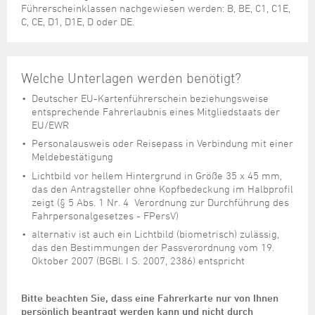
Führerscheinklassen nachgewiesen werden: B, BE, C1, C1E,
C, CE, D1, D1E, D oder DE.
Welche Unterlagen werden benötigt?
Deutscher EU-Kartenführerschein beziehungsweise
entsprechende Fahrerlaubnis eines Mitgliedstaats der
EU/EWR
Personalausweis oder Reisepass in Verbindung mit einer
Meldebestätigung
Lichtbild vor hellem Hintergrund in Größe 35 x 45 mm,
das den Antragsteller ohne Kopfbedeckung im Halbprofil
zeigt (§ 5 Abs. 1 Nr. 4 Verordnung zur Durchführung des
Fahrpersonalgesetzes - FPersV)
alternativ ist auch ein Lichtbild (biometrisch) zulässig,
das den Bestimmungen der Passverordnung vom 19.
Oktober 2007 (BGBl. I S. 2007, 2386) entspricht
Bitte beachten Sie, dass eine Fahrerkarte nur von Ihnen
persönlich beantragt werden kann und nicht durch