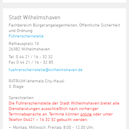
Stadt Wilhelmshaven
Fachbereich Bürgerangelegenheiten, Öffentliche Sicherheit
und Ordnung
Führerscheinstelle
Rathausplatz 10
26382 Wilhelmshaven
Tel. 0 44 21 / 16 - 32 32
Fax 0 44 21 / 16 - 32 85
fuehrerscheinstelle@wilhelmshaven.de
RATRiUM (ehemals City-Haus)
3. Etage
Sprechzeiten:
Die Führerscheinstelle der Stadt Wilhelmshaven bietet alle
Dienstleistungen ausschließlich nach vorheriger
Terminabsprache an
. Termine können
online
oder unter
Telefon 04421 – 16 32 32 gebucht werden.
Montag, Mittwoch, Freitag: 8.00 - 12.30 Uhr,