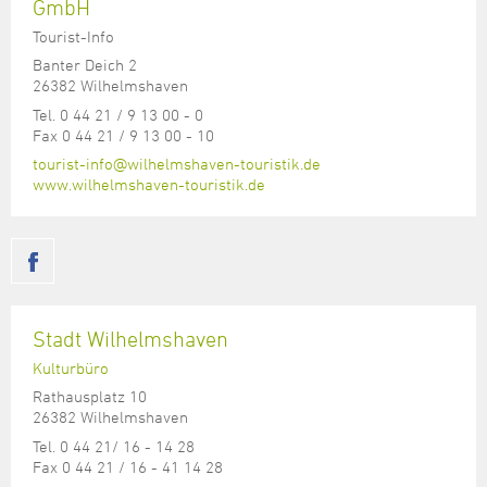
GmbH
Tourist-Info
Banter Deich 2
26382 Wilhelmshaven
Tel. 0 44 21 / 9 13 00 - 0
Fax 0 44 21 / 9 13 00 - 10
tourist-info@wilhelmshaven-touristik.de
www.wilhelmshaven-touristik.de
Stadt Wilhelmshaven
Kulturbüro
Rathausplatz 10
26382 Wilhelmshaven
Tel. 0 44 21/ 16 - 14 28
Fax 0 44 21 / 16 - 41 14 28