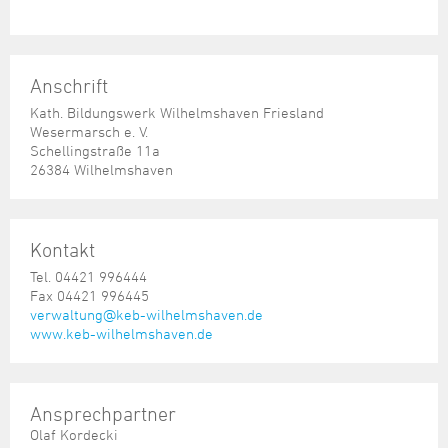
Anschrift
Kath. Bildungswerk Wilhelmshaven Friesland
Wesermarsch e. V.
Schellingstraße 11a
26384 Wilhelmshaven
Kontakt
Tel. 04421 996444
Fax 04421 996445
verwaltung@keb-wilhelmshaven.de
www.keb-wilhelmshaven.de
Ansprechpartner
Olaf Kordecki