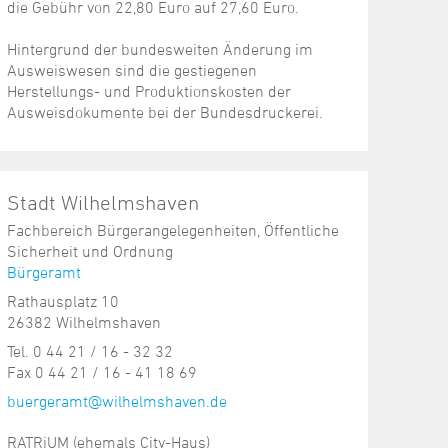
die Gebühr von 22,80 Euro auf 27,60 Euro.
Hintergrund der bundesweiten Änderung im
Ausweiswesen sind die gestiegenen
Herstellungs- und Produktionskosten der
Ausweisdokumente bei der Bundesdruckerei.
Stadt Wilhelmshaven
Fachbereich Bürgerangelegenheiten, Öffentliche
Sicherheit und Ordnung
Bürgeramt
Rathausplatz 10
26382 Wilhelmshaven
Tel. 0 44 21 / 16 - 32 32
Fax 0 44 21 / 16 - 41 18 69
buergeramt@wilhelmshaven.de
RATRiUM (ehemals City-Haus)