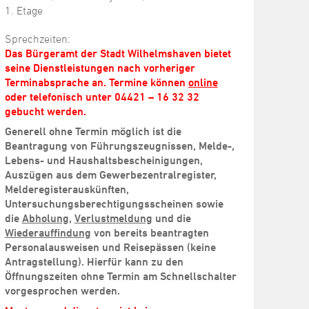
1. Etage
Sprechzeiten:
Das Bürgeramt der Stadt Wilhelmshaven bietet
seine Dienstleistungen nach vorheriger
Terminabsprache an. Termine können
online
oder telefonisch unter 04421 – 16 32 32
gebucht werden.
Generell ohne Termin möglich ist die
Beantragung von Führungszeugnissen, Melde-,
Lebens- und Haushaltsbescheinigungen,
Auszügen aus dem Gewerbezentralregister,
Melderegisterauskünften,
Untersuchungsberechtigungsscheinen sowie
die
Abholung
,
Verlustmeldung
und die
Wiederauffindung
von bereits beantragten
Personalausweisen und Reisepässen (keine
Antragstellung). Hierfür kann zu den
Öffnungszeiten ohne Termin am Schnellschalter
vorgesprochen werden.