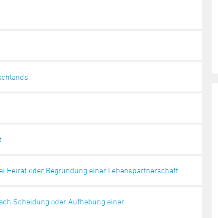
schlands
t
 Heirat oder Begründung einer Lebenspartnerschaft
ch Scheidung oder Aufhebung einer